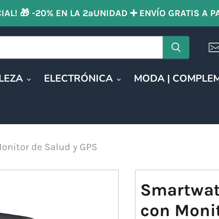
IAL! 🎁 -20% EN LA 2ªUNIDAD ➕ ENVÍO GRATIS A P
LLEZA
ELECTRÓNICA
MODA | COMPLE
nitor de Salud y GPS
Smartwat
con Monit