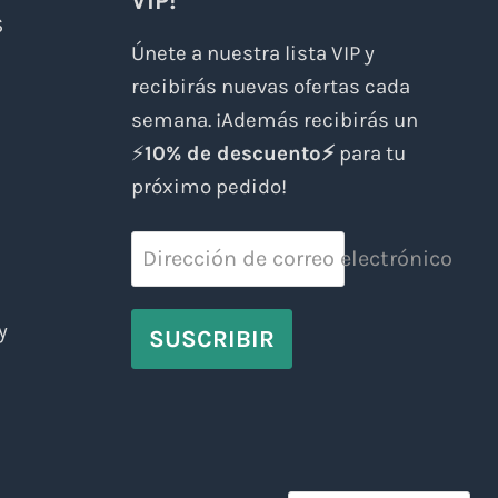
VIP!
S
Únete a nuestra lista VIP y
recibirás nuevas ofertas cada
semana. ¡Además recibirás un
⚡
10% de descuento⚡
para tu
próximo pedido!
Dirección de correo electrónico
y
SUSCRIBIR