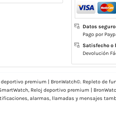
Datos seguro
Pago por Paypa
Satisfecho o 
Devolución Fá
j deportivo premium | BronWatch©. Repleto de fu
e SmartWatch, Reloj deportivo premium | BronWat
otificaciones, alarmas, llamadas y mensajes tambi