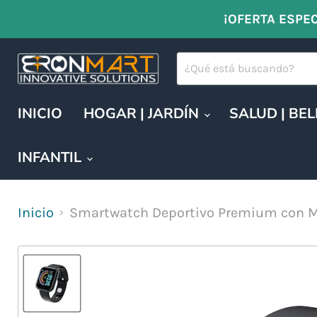
¡OFERTA ESPEC
INICIO
HOGAR | JARDÍN
SALUD | BE
INFANTIL
Inicio
Smartwatch Deportivo Premium con Mo