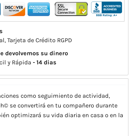
s
l, Tarjeta de Crédito RGPD
le devolvemos su dinero
cil y Rápida
- 14 dias
nciones como seguimiento de actividad,
ch© se convertirá en tu compañero durante
én optimizará su vida diaria en casa o en la