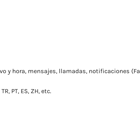
ivo y hora, mensajes, llamadas, notificaciones (F
TR, PT, ES, ZH, etc.