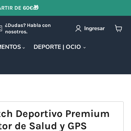
ARTIR DE 60€🎁
¿Dudas? Habla con
Ingresar
nosotros.
Ver
carrit
MENTOS
DEPORTE | OCIO
ch Deportivo Premium
or de Salud y GPS