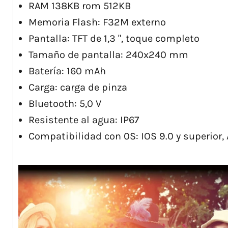
RAM 138KB rom 512KB
Memoria Flash: F32M externo
Pantalla: TFT de 1,3 ", toque completo
Tamaño de pantalla: 240x240 mm
Batería: 160 mAh
Carga: carga de pinza
Bluetooth: 5,0 V
Resistente al agua: IP67
Compatibilidad con 0S: IOS 9.0 y superior, 