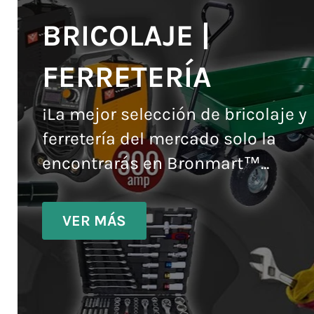
BRICOLAJE |
FERRETERÍA
¡La mejor selección de bricolaje y
ferretería del mercado solo la
encontrarás en Bronmart™...
VER MÁS