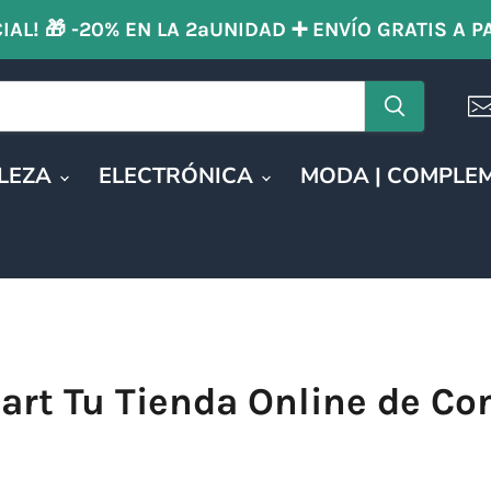
IAL! 🎁 -20% EN LA 2ªUNIDAD ➕ ENVÍO GRATIS A P
LLEZA
ELECTRÓNICA
MODA | COMPLE
rt Tu Tienda Online de Co