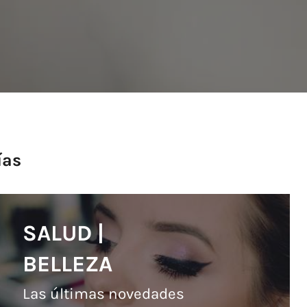
ías
SALUD |
BELLEZA
Las últimas novedades