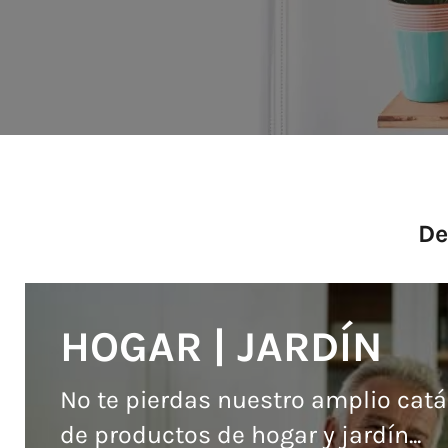
De
HOGAR | JARDÍN
No te pierdas nuestro amplio cat
de productos de hogar y jardín...