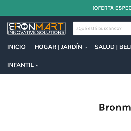
¡OFERTA ESPEC
INICIO
HOGAR | JARDÍN
SALUD | BE
INFANTIL
Bronma