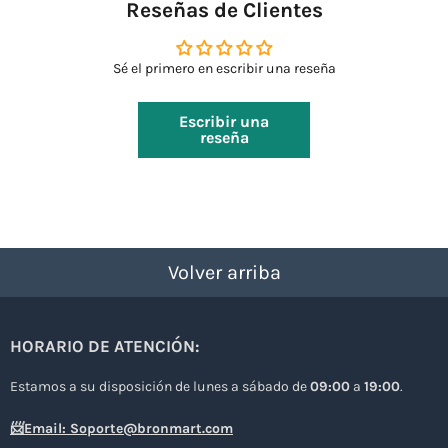
Reseñas de Clientes
Sé el primero en escribir una reseña
Escribir una
reseña
Volver arriba
HORARIO DE ATENCIÓN:
Estamos a su disposición de lunes a sábado de
09:00
a
19:00
.
📨Email: Soporte@bronmart.com