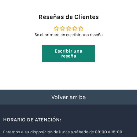
Reseñas de Clientes
Sé el primero en escribir una reseña
Escribir una
reseña
Volver arriba
HORARIO DE ATENCIÓN:
Estamos a su disposición de lunes a sábado de
09:00
a
19:00
.