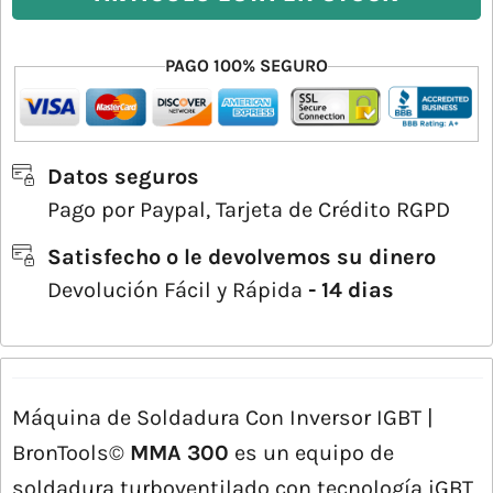
PAGO 100% SEGURO
Datos seguros
Pago por Paypal, Tarjeta de Crédito RGPD
Satisfecho o le devolvemos su dinero
Devolución Fácil y Rápida
- 14 dias
Máquina de Soldadura Con Inversor IGBT |
BronTools©
MMA 300
es un equipo de
soldadura turboventilado con tecnología iGBT