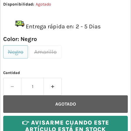
Disponibilidad:
Agotado
Entrega rápida en: 2 - 5 Dias
Color:
Negro
Negro
Amarillo
Cantidad
AGOTADO
👉 AVISARME CUANDO ESTE
ARTÍCULO ESTÁ EN STOCK