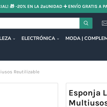
IAL! 🎁 -20% EN LA 2ªUNIDAD ➕ ENVÍO GRATIS A P
LLEZA
ELECTRÓNICA
MODA | COMPLE
iusos Reutilizable
Esponja L
Multiusos