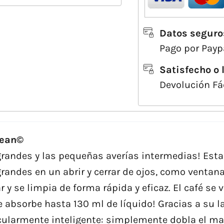
Datos seguro
Pago por Paypa
Satisfecho o 
Devolución Fá
lean©
 grandes y las pequeñas averías intermedias! Est
randes en un abrir y cerrar de ojos, como ventana
 y se limpia de forma rápida y eficaz. El café se
 absorbe hasta 130 ml de líquido! Gracias a su la
ticularmente inteligente: simplemente dobla el 