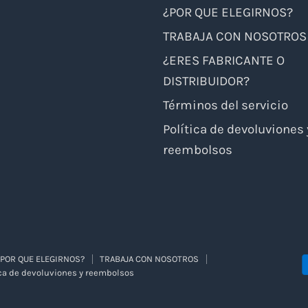
nico
e
¿POR QUE ELEGIRNOS?
TRABAJA CON NOSOTROS
¿ERES FABRICANTE O
DISTRIBUIDOR?
Términos del servicio
Política de devoluviones 
reembolsos
¿POR QUE ELEGIRNOS?
TRABAJA CON NOSOTROS
ica de devoluviones y reembolsos