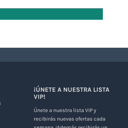
¡ÚNETE A NUESTRA LISTA
VIP!
S
Únete a nuestra lista VIP y
recibirás nuevas ofertas cada
semana. ¡Además recibirás un