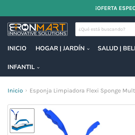
¡OFERTA ESPEC
INICIO
HOGAR | JARDÍN
SALUD | BE
INFANTIL
Inicio
Esponja Limpiadora Flexi Sponge Mult