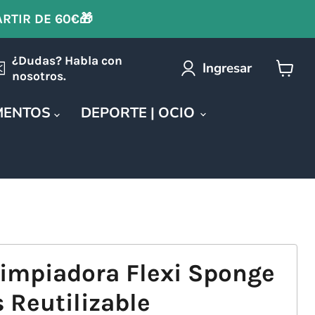
ARTIR DE 60€🎁
¿Dudas? Habla con
Ingresar
nosotros.
Ver
carrit
MENTOS
DEPORTE | OCIO
impiadora Flexi Sponge
 Reutilizable