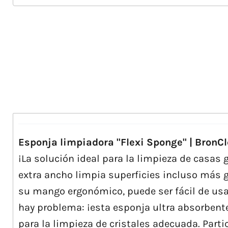
Esponja limpiadora "Flexi Sponge" | BronC
¡La solución ideal para la limpieza de casas
extra ancho limpia superficies incluso más g
su mango ergonómico, puede ser fácil de usar
hay problema: ¡esta esponja ultra absorbente
para la limpieza de cristales adecuada. Par