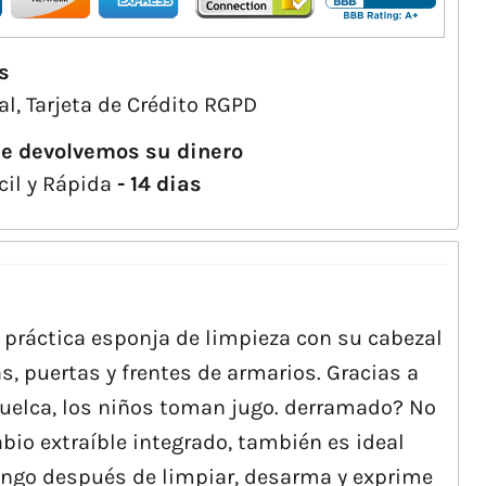
s
l, Tarjeta de Crédito RGPD
le devolvemos su dinero
cil y Rápida
- 14 dias
a práctica esponja de limpieza con su cabezal
s, puertas y frentes de armarios. Gracias a
 vuelca, los niños toman jugo. derramado? No
bio extraíble integrado, también es ideal
mango después de limpiar, desarma y exprime