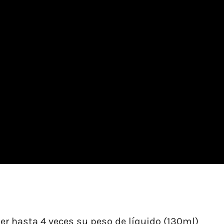
r hasta 4 veces su peso de líquido (130ml)