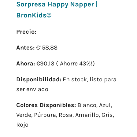
Sorpresa Happy Napper |
BronKids©
Precio:
Antes:
€158,88
Ahora:
€90,13 (¡Ahorre 43%!)
Disponibilidad:
En stock, listo para
ser enviado
Colores Disponibles:
Blanco, Azul,
Verde, Púrpura, Rosa, Amarillo, Gris,
Rojo