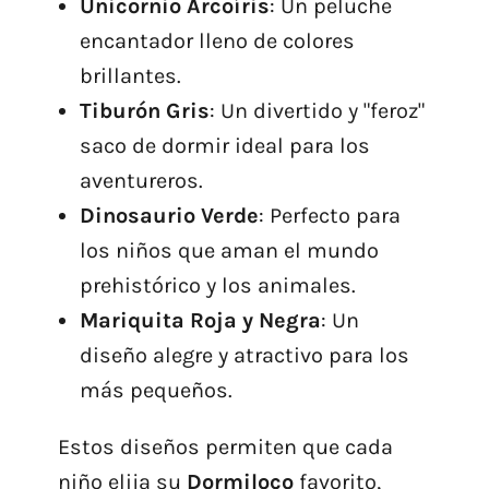
Unicornio Arcoíris
: Un peluche
encantador lleno de colores
brillantes.
Tiburón Gris
: Un divertido y "feroz"
saco de dormir ideal para los
aventureros.
Dinosaurio Verde
: Perfecto para
los niños que aman el mundo
prehistórico y los animales.
Mariquita Roja y Negra
: Un
diseño alegre y atractivo para los
más pequeños.
Estos diseños permiten que cada
niño elija su
Dormiloco
favorito,